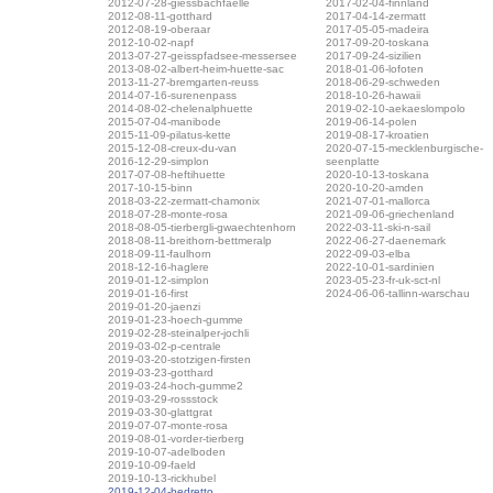
2012-07-28-giessbachfaelle
2017-02-04-finnland
2012-08-11-gotthard
2017-04-14-zermatt
2012-08-19-oberaar
2017-05-05-madeira
2012-10-02-napf
2017-09-20-toskana
2013-07-27-geisspfadsee-messersee
2017-09-24-sizilien
2013-08-02-albert-heim-huette-sac
2018-01-06-lofoten
2013-11-27-bremgarten-reuss
2018-06-29-schweden
2014-07-16-surenenpass
2018-10-26-hawaii
2014-08-02-chelenalphuette
2019-02-10-aekaeslompolo
2015-07-04-manibode
2019-06-14-polen
2015-11-09-pilatus-kette
2019-08-17-kroatien
2015-12-08-creux-du-van
2020-07-15-mecklenburgische-
2016-12-29-simplon
seenplatte
2017-07-08-heftihuette
2020-10-13-toskana
2017-10-15-binn
2020-10-20-amden
2018-03-22-zermatt-chamonix
2021-07-01-mallorca
2018-07-28-monte-rosa
2021-09-06-griechenland
2018-08-05-tierbergli-gwaechtenhorn
2022-03-11-ski-n-sail
2018-08-11-breithorn-bettmeralp
2022-06-27-daenemark
2018-09-11-faulhorn
2022-09-03-elba
2018-12-16-haglere
2022-10-01-sardinien
2019-01-12-simplon
2023-05-23-fr-uk-sct-nl
2019-01-16-first
2024-06-06-tallinn-warschau
2019-01-20-jaenzi
2019-01-23-hoech-gumme
2019-02-28-steinalper-jochli
2019-03-02-p-centrale
2019-03-20-stotzigen-firsten
2019-03-23-gotthard
2019-03-24-hoch-gumme2
2019-03-29-rossstock
2019-03-30-glattgrat
2019-07-07-monte-rosa
2019-08-01-vorder-tierberg
2019-10-07-adelboden
2019-10-09-faeld
2019-10-13-rickhubel
2019-12-04-bedretto