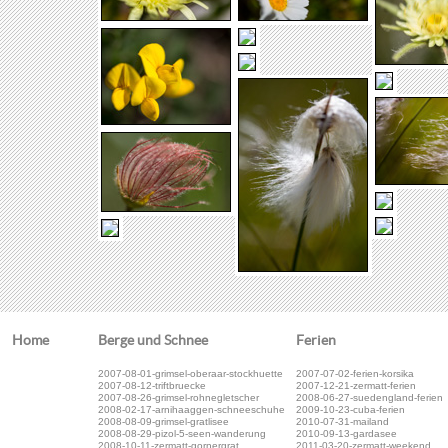
Home
Berge und Schnee
Ferien
2007-08-01-grimsel-oberaar-stockhuette
2007-07-02-ferien-korsika
2007-08-12-triftbruecke
2007-12-21-zermatt-ferien
2007-08-26-grimsel-rohnegletscher
2008-06-27-suedengland-ferien
2008-02-17-arnihaaggen-schneeschuhe
2009-10-23-cuba-ferien
2008-08-09-grimsel-gratlisee
2010-07-31-mailand
2008-08-29-pizol-5-seen-wanderung
2010-09-13-gardasee
2008-10-11-zermatt-gornergrat
2011-03-20-zermatt-weekend