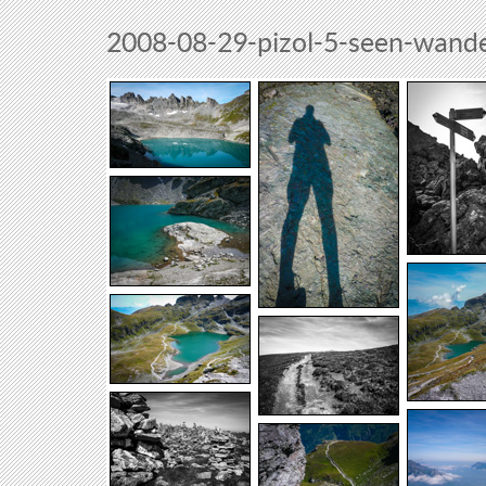
2008-08-29-pizol-5-seen-wand